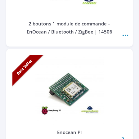
2 boutons 1 module de commande –
EnOcean / Bluetooth / ZigBee | 14506
Best Seller
Enocean PI