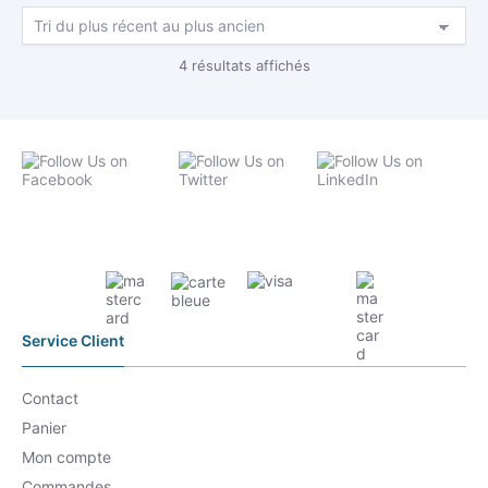
Trié
4 résultats affichés
du
plus
récent
au
plus
ancien
Service Client
Contact
Panier
Mon compte
Commandes