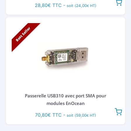
28,80
€
TTC -
24,00
soit (
HT)
€
Best Seller
Passerelle USB310 avec port SMA pour
modules EnOcean
70,80
€
TTC -
59,00
soit (
HT)
€