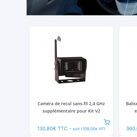
Caméra de recul sans-fil 2,4 GHz
Bali
supplémentaire pour Kit V2
e
130,80
€
TTC -
360,
109,00
soit (
HT)
€