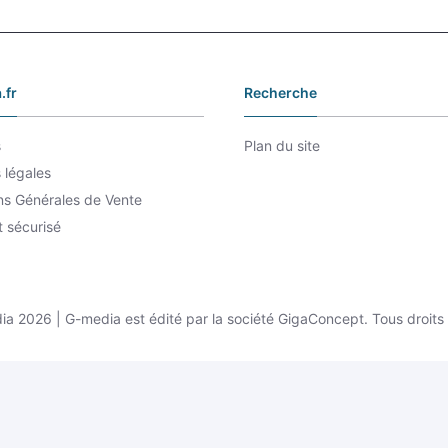
.fr
Recherche
s
Plan du site
 légales
ns Générales de Vente
 sécurisé
 2026 | G-media est édité par la société GigaConcept. Tous droits