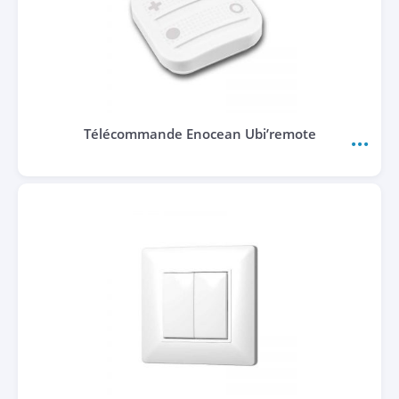
Télécommande Enocean Ubi’remote