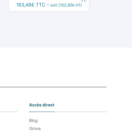
183,48
€
TTC -
152,90
soit (
HT)
€
Accès direct
Blog
Grove