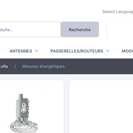
Powered by
Recherche
ANTENNES
PASSERELLES/ROUTEURS
MODU
LoRa
/
Mesures énergétiques