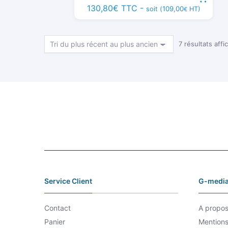
130,80
€
TTC -
109,00
soit (
HT)
€
7 résultats affi
Service Client
G-media
Contact
A propo
Panier
Mentions