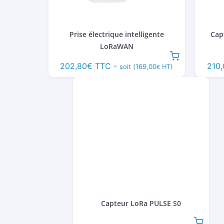
Prise électrique intelligente
Cap
LoRaWAN
202,80
€
TTC -
210
169,00
soit (
HT)
€
Capteur LoRa PULSE S0