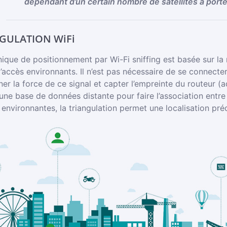
dépendant d’un certain nombre de satellites à port
GULATION WiFi
ique de positionnement par Wi-Fi sniffing est basée sur la m
’accès environnants. Il n’est pas nécessaire de se connecter
er la force de ce signal et capter l’empreinte du routeur (
une base de données distante pour faire l’association entre l
environnantes, la triangulation permet une localisation préc