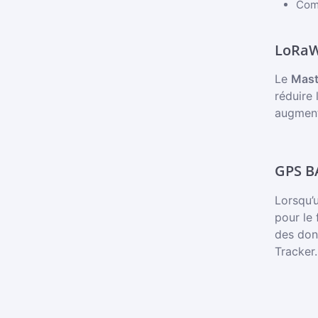
Comm
LoRa
Le
Mast
réduire
augmenta
GPS 
Lorsqu’
pour le 
des donn
Tracker.