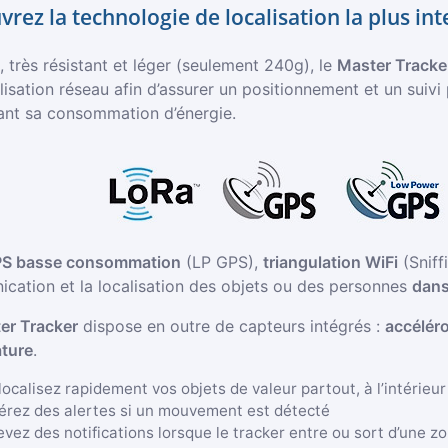
rez la technologie de localisation la plus int
 très résistant et léger (seulement 240g), le
Master Tracke
isation réseau afin d’assurer un positionnement et un suivi
ant sa consommation d’énergie.
S basse consommation
(LP GPS),
triangulation WiFi
(Sniff
cation et la localisation des objets ou des personnes
dans
er Tracker
dispose en outre de capteurs intégrés :
accélér
ture
.
ocalisez rapidement vos objets de valeur partout, à l’intérieur 
rez des alertes si un mouvement est détecté
vez des notifications lorsque le tracker entre ou sort d’une z