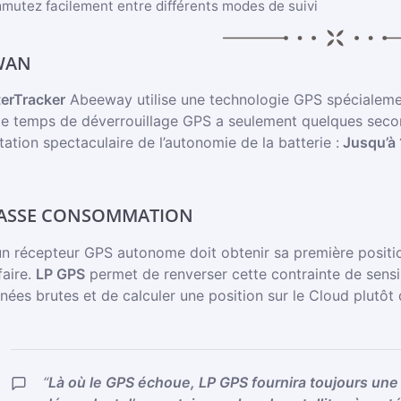
utez facilement entre différents modes de suivi
WAN
erTracker
Abeeway utilise une technologie GPS spécialem
 le temps de déverrouillage GPS a seulement quelques seco
tion spectaculaire de l’autonomie de la batterie :
Jusqu’à 
BASSE CONSOMMATION
un récepteur GPS autonome doit obtenir sa première position
faire.
LP GPS
permet de renverser cette contrainte de sensibil
ées brutes et de calculer une position sur le Cloud plutôt d
“
Là où le GPS échoue, LP GPS fournira toujours une 