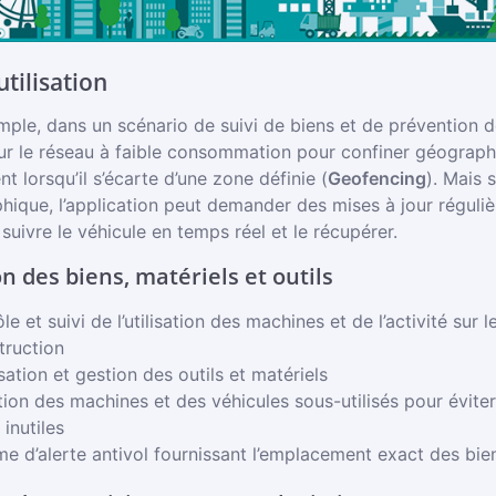
utilisation
ple, dans un scénario de suivi de biens et de prévention des 
ur le réseau à faible consommation pour confiner géograph
t lorsqu’il s’écarte d’une zone définie (
Geofencing
). Mais 
ique, l’application peut demander des mises à jour réguliè
suivre le véhicule en temps réel et le récupérer.
n des biens, matériels et outils
le et suivi de l’utilisation des machines et de l’activité sur l
truction
sation et gestion des outils et matériels
ion des machines et des véhicules sous-utilisés pour éviter 
 inutiles
me d’alerte antivol fournissant l’emplacement exact des bie