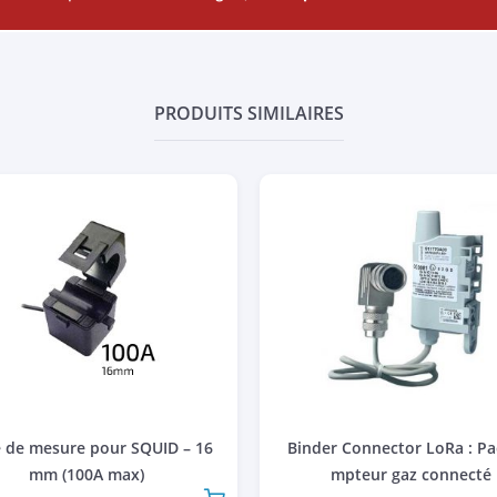
PRODUITS SIMILAIRES
e de mesure pour SQUID – 16
Binder Connector LoRa : Pa
mm (100A max)
mpteur gaz connecté