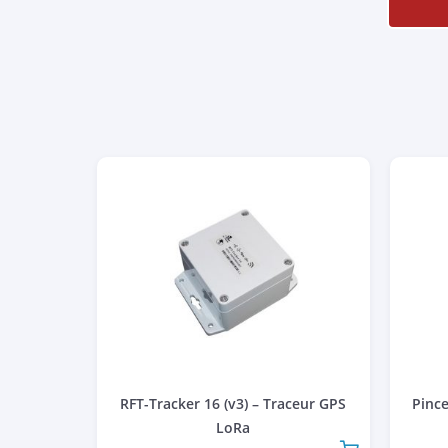
RFT-Tracker 16 (v3) – Traceur GPS
Pinc
LoRa