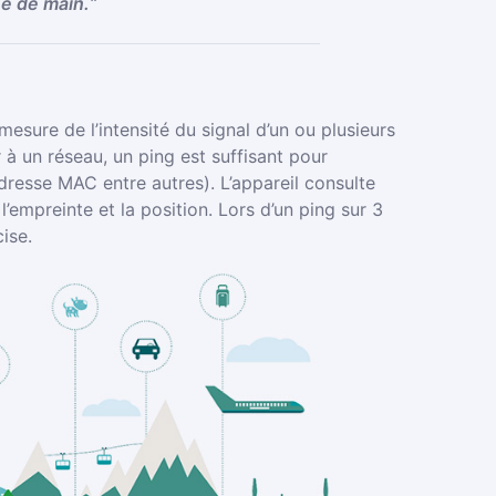
ée de main.
“
esure de l’intensité du signal d’un ou plusieurs
 à un réseau, un ping est suffisant pour
adresse MAC entre autres). L’appareil consulte
’empreinte et la position. Lors d’un ping sur 3
ise.