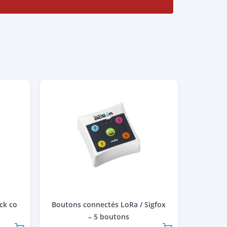
ck co
Boutons connectés LoRa / Sigfox
– 5 boutons