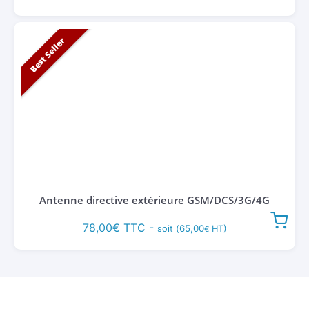
Best Seller
Antenne directive extérieure GSM/DCS/3G/4G
78,00
€
TTC -
65,00
soit (
HT)
€