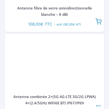
Antenne fibre de verre omnidirectionnelle
blanche – 8 dBi
108,00
€
TTC -
90,00
soit (
HT)
€
Antenne combinée 2×(5G 4G-LTE 3G/2G LPWA)
4×(2.4/5GHz WiFi6E BT) IP67/IP69