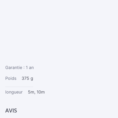
Garantie : 1 an
Poids
375 g
longueur
5m, 10m
AVIS