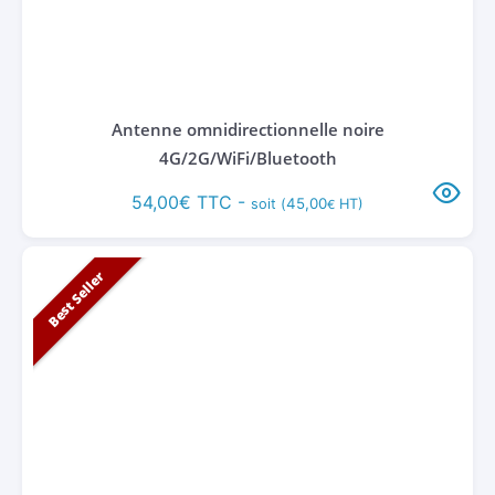
Antenne omnidirectionnelle noire
4G/2G/WiFi/Bluetooth
54,00
€
TTC -
45,00
soit (
HT)
€
Best Seller