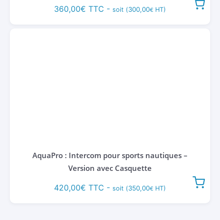
360,00
€
TTC -
300,00
soit (
HT)
€
AquaPro : Intercom pour sports nautiques –
Version avec Casquette
420,00
€
TTC -
350,00
soit (
HT)
€