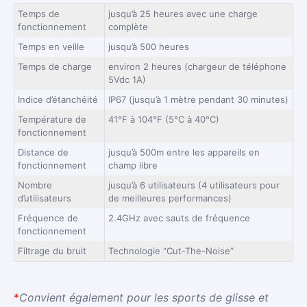
Temps de
jusqu’à 25 heures avec une charge
fonctionnement
complète
Temps en veille
jusqu’à 500 heures
Temps de charge
environ 2 heures (chargeur de téléphone
5Vdc 1A)
Indice d’étanchéité
IP67 (jusqu’à 1 mètre pendant 30 minutes)
Température de
41°F à 104°F (5°C à 40°C)
fonctionnement
Distance de
jusqu’à 500m entre les appareils en
fonctionnement
champ libre
Nombre
jusqu’à 6 utilisateurs (4 utilisateurs pour
d’utilisateurs
de meilleures performances)
Fréquence de
2.4GHz avec sauts de fréquence
fonctionnement
Filtrage du bruit
Technologie “Cut-The-Noise”
*
Convient également pour les sports de glisse et