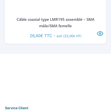
Câble coaxial type LMR195 assemblé – SMA
mâle/SMA femelle
26,40
€
TTC -
22,00
soit (
HT)
€
Service Client