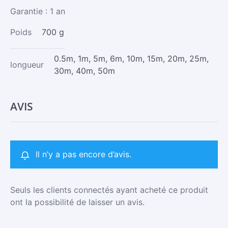
Garantie : 1 an
Poids
700 g
0.5m, 1m, 5m, 6m, 10m, 15m, 20m, 25m,
longueur
30m, 40m, 50m
AVIS
Il n’y a pas encore d’avis.
Seuls les clients connectés ayant acheté ce produit
ont la possibilité de laisser un avis.