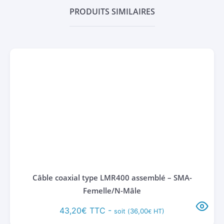
PRODUITS SIMILAIRES
Câble coaxial type LMR400 assemblé – SMA-
Femelle/N-Mâle
43,20
€
TTC -
36,00
soit (
HT)
€