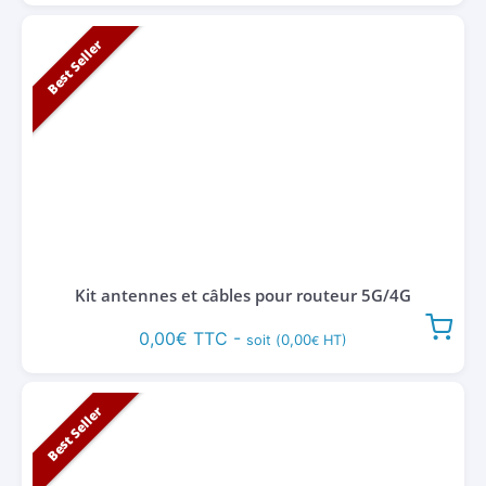
Best Seller
Kit antennes et câbles pour routeur 5G/4G
0,00
€
TTC -
0,00
soit (
HT)
€
Best Seller