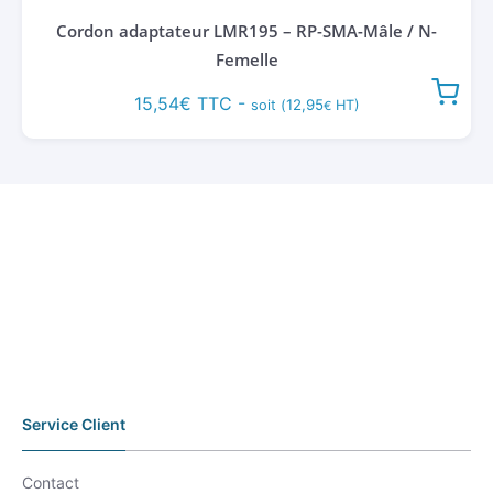
Cordon adaptateur LMR195 – RP-SMA-Mâle / N-
Femelle
15,54
€
TTC -
12,95
soit (
HT)
€
Service Client
Contact