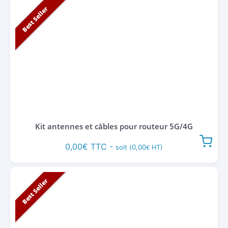
Best Seller
Kit antennes et câbles pour routeur 5G/4G
0,00
€
TTC -
0,00
soit (
HT)
€
Best Seller