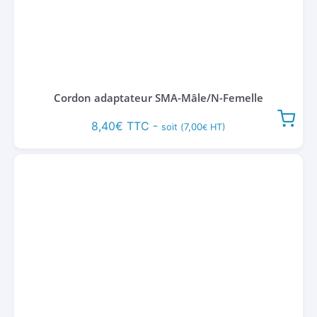
Cordon adaptateur SMA-Mâle/N-Femelle
8,40
€
TTC -
7,00
soit (
HT)
€