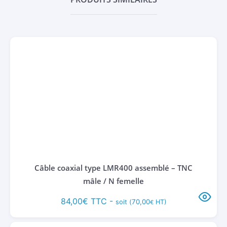
Câble coaxial type LMR400 assemblé – TNC
mâle / N femelle
84,00
€
TTC -
70,00
soit (
HT)
€