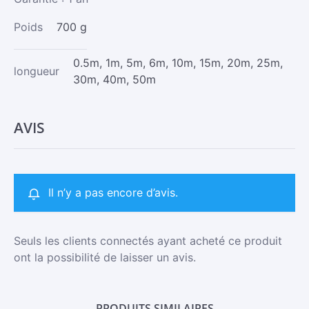
Poids
700 g
0.5m, 1m, 5m, 6m, 10m, 15m, 20m, 25m,
longueur
30m, 40m, 50m
AVIS
Il n’y a pas encore d’avis.
Seuls les clients connectés ayant acheté ce produit
ont la possibilité de laisser un avis.
PRODUITS SIMILAIRES