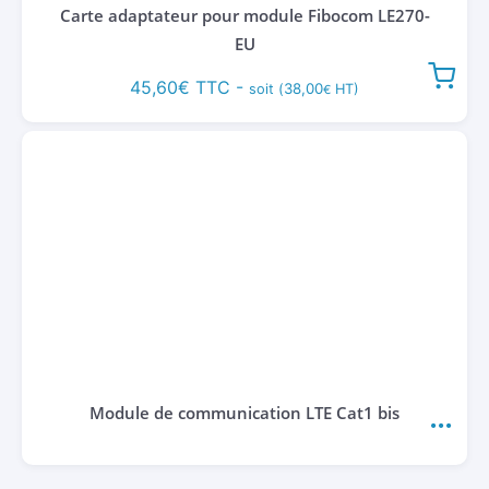
Carte adaptateur pour module Fibocom LE270-
EU
45,60
€
TTC -
38,00
soit (
HT)
€
Module de communication LTE Cat1 bis