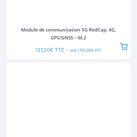
Module de communication 5G RedCap, 4G,
GPS/GNSS – M.2
121,20
€
TTC -
101,00
soit (
HT)
€