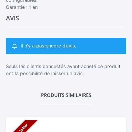
configurables.
Garantie : 1 an
AVIS
Il n’y a pas encore d’avis.
Seuls les clients connectés ayant acheté ce produit
ont la possibilité de laisser un avis.
PRODUITS SIMILAIRES
Best Seller