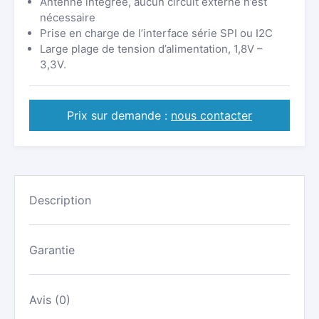
Antenne intégrée, aucun circuit externe n’est
nécessaire
Prise en charge de l’interface série SPI ou I2C
Large plage de tension d’alimentation, 1,8V –
3,3V.
Prix sur demande :
nous contacter
Description
Garantie
Avis (0)