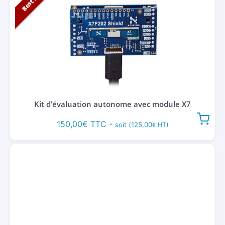
Kit d’évaluation autonome avec module X7
150,00
€
TTC -
125,00
soit (
HT)
€