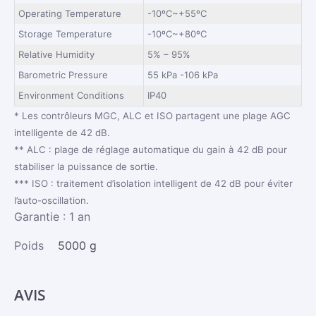
Operating Temperature
-10ºC~+55ºC
Storage Temperature
-10ºC~+80ºC
Relative Humidity
5% – 95%
Barometric Pressure
55 kPa -106 kPa
Environment Conditions
IP40
* Les contrôleurs MGC, ALC et ISO partagent une plage AGC
intelligente de 42 dB.
** ALC : plage de réglage automatique du gain à 42 dB pour
stabiliser la puissance de sortie.
*** ISO : traitement d’isolation intelligent de 42 dB pour éviter
l’auto-oscillation.
Garantie : 1 an
Poids
5000 g
AVIS