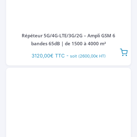
Répéteur 5G/4G-LTE/3G/2G – Ampli GSM 6
bandes 65dB | de 1500 à 4000 m²
3120,00
€
TTC -
2600,00
soit (
HT)
€