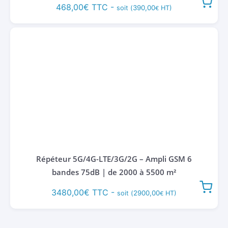
468,00
€
TTC -
390,00
soit (
HT)
€
Répéteur 5G/4G-LTE/3G/2G – Ampli GSM 6
bandes 75dB | de 2000 à 5500 m²
3480,00
€
TTC -
2900,00
soit (
HT)
€