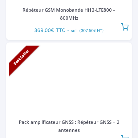
Répéteur GSM Monobande Hi13-LTE800 –
800MHz
369,00
€
TTC -
307,50
soit (
HT)
€
Best Seller
Pack amplificateur GNSS : Répéteur GNSS + 2
antennes