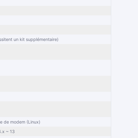
ssitent un kit supplémentaire)
re de modem (Linux)
4.x ~ 13