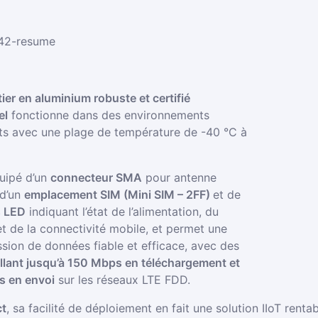
tier en aluminium robuste et certifié
el
fonctionne dans des environnements
ts avec une plage de température de -40 °C à
quipé d’un
connecteur SMA
pour antenne
 d’un
emplacement SIM (Mini SIM – 2FF)
et de
s LED
indiquant l’état de l’alimentation, du
t de la connectivité mobile, et permet une
ssion de données fiable et efficace, avec des
allant jusqu’à 150 Mbps en téléchargement et
 en envoi
sur les réseaux LTE FDD.
t
, sa facilité de déploiement en fait une solution IIoT rent