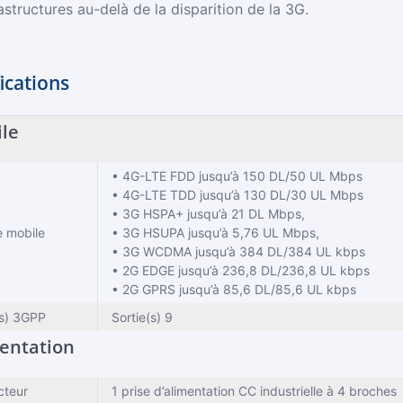
astructures au-delà de la disparition de la 3G.
ications
le
• 4G-LTE FDD jusqu’à 150 DL/50 UL Mbps
• 4G-LTE TDD jusqu’à 130 DL/30 UL Mbps
• 3G HSPA+ jusqu’à 21 DL Mbps,
 mobile
• 3G HSUPA jusqu’à 5,76 UL Mbps,
• 3G WCDMA jusqu’à 384 DL/384 UL kbps
• 2G EDGE jusqu’à 236,8 DL/236,8 UL kbps
• 2G GPRS jusqu’à 85,6 DL/85,6 UL kbps
(s) 3GPP
Sortie(s) 9
entation
cteur
1 prise d’alimentation CC industrielle à 4 broches