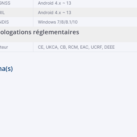
 GNSS
Android 4.x ~ 13
RIL
Android 4.x ~ 13
 NDIS
Windows 7/8/8.1/10
logations réglementaires
teur
CE, UKCA, CB, RCM, EAC, UCRF, DEEE
a(s)