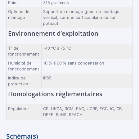
Poids
315 grammes
Options de
Support de montage (pour un montage
montage
vertical, sur une surface plane ou sur
poteau)
Environnement d’exploitation
T° de
-40 °C à 75 °C
fonctionnement
Humidité de
10 % à 90 % sans condensation
fonctionnement
Indice de
IP55
protection
Homologations réglementaires
Régulateur
CE, UKCA, RCM, EAC, UCRF, FCC, IC, CB,
DEEE, RoHS, REACH
Schéma(s)