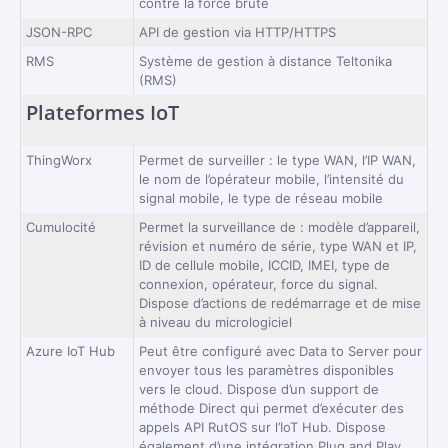
contre la force brute
JSON-RPC
API de gestion via HTTP/HTTPS
RMS
Système de gestion à distance Teltonika
(RMS)
Plateformes IoT
ThingWorx
Permet de surveiller : le type WAN, l’IP WAN,
le nom de l’opérateur mobile, l’intensité du
signal mobile, le type de réseau mobile
Cumulocité
Permet la surveillance de : modèle d’appareil,
révision et numéro de série, type WAN et IP,
ID de cellule mobile, ICCID, IMEI, type de
connexion, opérateur, force du signal.
Dispose d’actions de redémarrage et de mise
à niveau du micrologiciel
Azure IoT Hub
Peut être configuré avec Data to Server pour
envoyer tous les paramètres disponibles
vers le cloud. Dispose d’un support de
méthode Direct qui permet d’exécuter des
appels API RutOS sur l’IoT Hub. Dispose
également d’une intégration Plug and Play