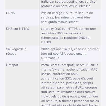
trafic par source/destination, service,
protocole ou port, WMM, 802.11e
DDNS
Pris en charge >77 fournisseurs de
services, les autres peuvent être
configurés manuellement
DNS sur HTTPS
Le proxy DNS sur HTTPS permet une
résolution DNS sécurisée en
acheminant les requêtes DNS sur
HTTPS
Sauvegarde du
VRRP, options filaires, chacune pouvant
réseau
être utilisée ASA basculement
automatique
Hotspot
Portail captif (hotspot), serveur Radius
interne/externe, authentification MAC
Radius, autorisation SMS,
authentification SSO, page d’accueil
interne/externe, jardin clos, scripts
utilisateur, paramètres d’URL, groupes
d’utilisateurs, limitations d’utilisateurs
individuels ou de groupes, gestion des
utilisateurs, 9 thèmes personnalisables
par défaut et possibilité de télécharger