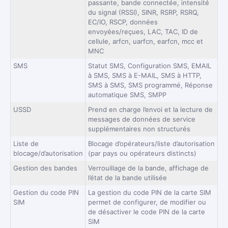
passante, bande connectée, intensité
du signal (RSSI), SINR, RSRP, RSRQ,
EC/IO, RSCP, données
envoyées/reçues, LAC, TAC, ID de
cellule, arfcn, uarfcn, earfcn, mcc et
MNC
SMS
Statut SMS, Configuration SMS, EMAIL
à SMS, SMS à E-MAIL, SMS à HTTP,
SMS à SMS, SMS programmé, Réponse
automatique SMS, SMPP
USSD
Prend en charge l’envoi et la lecture de
messages de données de service
supplémentaires non structurés
Liste de
Blocage d’opérateurs/liste d’autorisation
blocage/d’autorisation
(par pays ou opérateurs distincts)
Gestion des bandes
Verrouillage de la bande, affichage de
l’état de la bande utilisée
Gestion du code PIN
La gestion du code PIN de la carte SIM
SIM
permet de configurer, de modifier ou
de désactiver le code PIN de la carte
SIM