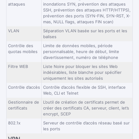
attaques
inondations SYN, prévention des attaques
SSH, prévention des attaques HTTP/HTTPS),
prévention des ports (SYN-FIN, SYN-RST, X-
mas, NULL flags, attaques FIN scan)
VLAN
Séparation VLAN basée sur les ports et les
balises
Contrôle des
Limite de données mobiles, période
quotas mobiles
personnalisable, heure de début, limite
d’avertissement, numéro de téléphone
Filtre WEB
Liste Noire pour bloquer les sites Web
indésirables, liste blanche pour spécifier
uniquement les sites autorisés
Contrôle d’accès
Contrôle d’accès flexible de SSH, interface
Web, CLI et Telnet
Gestionnaire de
L’outil de création de certificats permet de
certificats
créer des certificats CA, serveur, client, let’s
encrypt, SCEP
802.1x
Serveur de contrôle d’accès réseau basé sur
les ports
VPN