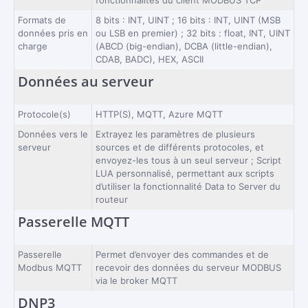
Formats de
8 bits : INT, UINT ; 16 bits : INT, UINT (MSB
données pris en
ou LSB en premier) ; 32 bits : float, INT, UINT
charge
(ABCD (big-endian), DCBA (little-endian),
CDAB, BADC), HEX, ASCII
Données au serveur
Protocole(s)
HTTP(S), MQTT, Azure MQTT
Données vers le
Extrayez les paramètres de plusieurs
serveur
sources et de différents protocoles, et
envoyez-les tous à un seul serveur ; Script
LUA personnalisé, permettant aux scripts
d’utiliser la fonctionnalité Data to Server du
routeur
Passerelle MQTT
Passerelle
Permet d’envoyer des commandes et de
Modbus MQTT
recevoir des données du serveur MODBUS
via le broker MQTT
DNP3