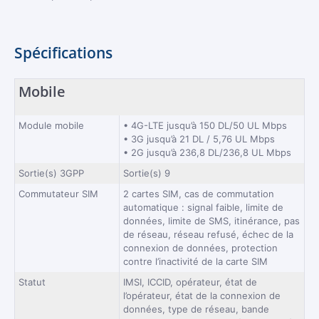
Spécifications
Mobile
Module mobile
• 4G-LTE jusqu’à 150 DL/50 UL Mbps
• 3G jusqu’à 21 DL / 5,76 UL Mbps
• 2G jusqu’à 236,8 DL/236,8 UL Mbps
Sortie(s) 3GPP
Sortie(s) 9
Commutateur SIM
2 cartes SIM, cas de commutation
automatique : signal faible, limite de
données, limite de SMS, itinérance, pas
de réseau, réseau refusé, échec de la
connexion de données, protection
contre l’inactivité de la carte SIM
Statut
IMSI, ICCID, opérateur, état de
l’opérateur, état de la connexion de
données, type de réseau, bande