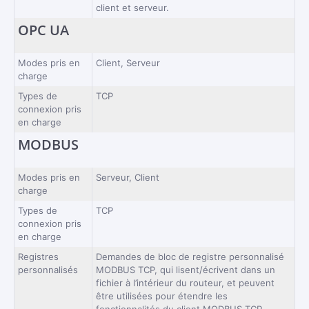
client et serveur.
OPC UA
Modes pris en
Client, Serveur
charge
Types de
TCP
connexion pris
en charge
MODBUS
Modes pris en
Serveur, Client
charge
Types de
TCP
connexion pris
en charge
Registres
Demandes de bloc de registre personnalisé
personnalisés
MODBUS TCP, qui lisent/écrivent dans un
fichier à l’intérieur du routeur, et peuvent
être utilisées pour étendre les
fonctionnalités du client MODBUS TCP