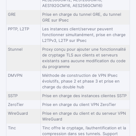
AES192GCM16, AES256GCM16)
GRE
Prise en charge du tunnel GRE, du tunnel
GRE sur IPsec
PPTP, L2TP
Les instances client/serveur peuvent
fonctionner simultanément, prise en charge
L2TPv3, L2TP sur IPsec
Stunnel
Proxy conçu pour ajouter une fonctionnalité
de cryptage TLS aux clients et serveurs
existants sans aucune modification du code
du programme
DMVPN
Méthode de construction de VPN IPsec
évolutifs, phase 2 et phase 3 et prise en
charge du double hub
SSTP
Prise en charge des instances clientes SSTP
ZeroTier
Prise en charge du client VPN ZeroTier
WireGuard
Prise en charge du client et du serveur VPN
WireGuard
Tinc
Tinc offre le cryptage, l’authentification et la
compression dans ses tunnels. Support