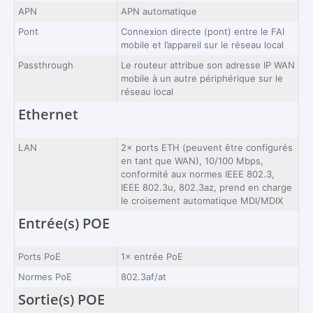
APN
APN automatique
Pont
Connexion directe (pont) entre le FAI
mobile et l’appareil sur le réseau local
Passthrough
Le routeur attribue son adresse IP WAN
mobile à un autre périphérique sur le
réseau local
Ethernet
LAN
2× ports ETH (peuvent être configurés
en tant que WAN), 10/100 Mbps,
conformité aux normes IEEE 802.3,
IEEE 802.3u, 802.3az, prend en charge
le croisement automatique MDI/MDIX
Entrée(s) POE
Ports PoE
1× entrée PoE
Normes PoE
802.3af/at
Sortie(s) POE