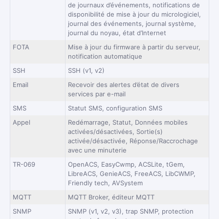
de journaux d’événements, notifications de
disponibilité de mise à jour du micrologiciel,
journal des événements, journal système,
journal du noyau, état d’Internet
FOTA
Mise à jour du firmware à partir du serveur,
notification automatique
SSH
SSH (v1, v2)
Email
Recevoir des alertes d’état de divers
services par e-mail
SMS
Statut SMS, configuration SMS
Appel
Redémarrage, Statut, Données mobiles
activées/désactivées, Sortie(s)
activée/désactivée, Réponse/Raccrochage
avec une minuterie
TR-069
OpenACS, EasyCwmp, ACSLite, tGem,
LibreACS, GenieACS, FreeACS, LibCWMP,
Friendly tech, AVSystem
MQTT
MQTT Broker, éditeur MQTT
SNMP
SNMP (v1, v2, v3), trap SNMP, protection