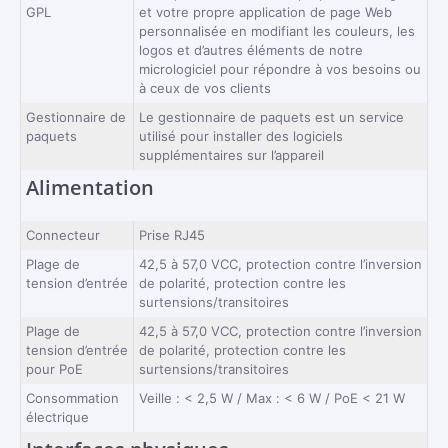
GPL
et votre propre application de page Web
personnalisée en modifiant les couleurs, les
logos et d’autres éléments de notre
micrologiciel pour répondre à vos besoins ou
à ceux de vos clients
Gestionnaire de
Le gestionnaire de paquets est un service
paquets
utilisé pour installer des logiciels
supplémentaires sur l’appareil
Alimentation
Connecteur
Prise RJ45
Plage de
42,5 à 57,0 VCC, protection contre l’inversion
tension d’entrée
de polarité, protection contre les
surtensions/transitoires
Plage de
42,5 à 57,0 VCC, protection contre l’inversion
tension d’entrée
de polarité, protection contre les
pour PoE
surtensions/transitoires
Consommation
Veille : < 2,5 W / Max : < 6 W / PoE < 21 W
électrique