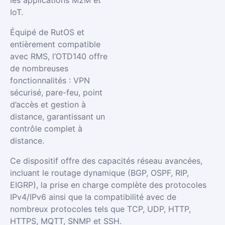
les applications M2M et
IoT.
Équipé de RutOS et
entièrement compatible
avec RMS, l’OTD140 offre
de nombreuses
fonctionnalités : VPN
sécurisé, pare-feu, point
d’accès et gestion à
distance, garantissant un
contrôle complet à
distance.
Ce dispositif offre des capacités réseau avancées,
incluant le routage dynamique (BGP, OSPF, RIP,
EIGRP), la prise en charge complète des protocoles
IPv4/IPv6 ainsi que la compatibilité avec de
nombreux protocoles tels que TCP, UDP, HTTP,
HTTPS, MQTT, SNMP et SSH.