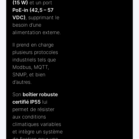
(15 W)
et un port
PoE-in (42,5 – 57
VDC)
, supprimant le
besoin d’une
alimentation externe.
Il prend en charge
plusieurs protocoles
industriels tels que
Modbus, MQTT,
SNMP, et bien
d’autres.
Son
boîtier robuste
certifié IP55
lui
permet de résister
aux conditions
climatiques variables
et intègre un système