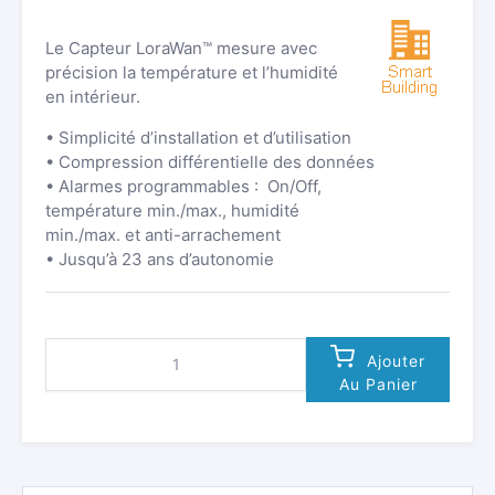
Le Capteur LoraWan™ mesure avec
précision la température et l’humidité
en intérieur.
• Simplicité d’installation et d’utilisation
• Compression différentielle des données
• Alarmes programmables : On/Off,
température min./max., humidité
min./max. et anti-arrachement
• Jusqu’à 23 ans d’autonomie
QUANTITÉ
Ajouter
DE
Au Panier
CAPTEUR
LORA
TEMPÉRATURE
+
HUMIDITÉ