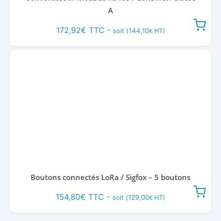
A
172,92
€
TTC -
144,10
soit (
HT)
€
Boutons connectés LoRa / Sigfox – 5 boutons
154,80
€
TTC -
129,00
soit (
HT)
€