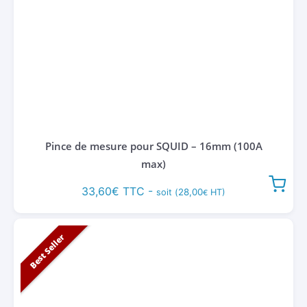
Pince de mesure pour SQUID – 16mm (100A
max)
33,60
€
TTC -
28,00
soit (
HT)
€
Best Seller