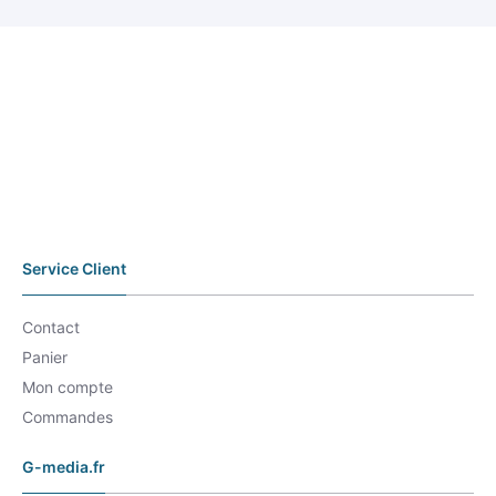
Service Client
Contact
Panier
Mon compte
Commandes
G-media.fr