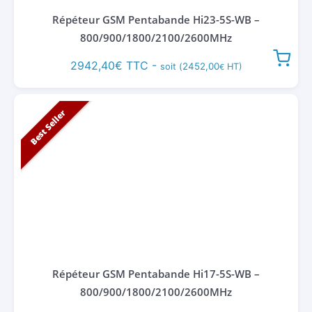
Répéteur GSM Pentabande Hi23-5S-WB –
800/900/1800/2100/2600MHz
2942,40
€
TTC -
2452,00
soit (
HT)
€
Best Seller
Répéteur GSM Pentabande Hi17-5S-WB –
800/900/1800/2100/2600MHz