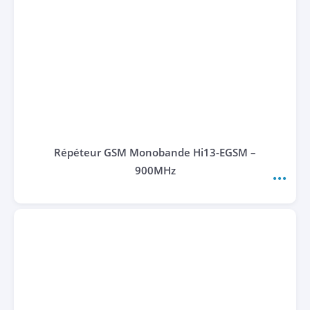
Répéteur GSM Monobande Hi13-EGSM –
900MHz