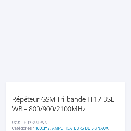
Répéteur GSM Tri-bande Hi17-3SL-
WB – 800/900/2100MHz
UGS :
HI17-3SL-WB
Catégories :
1800m2
,
AMPLIFICATEURS DE SIGNAUX
,