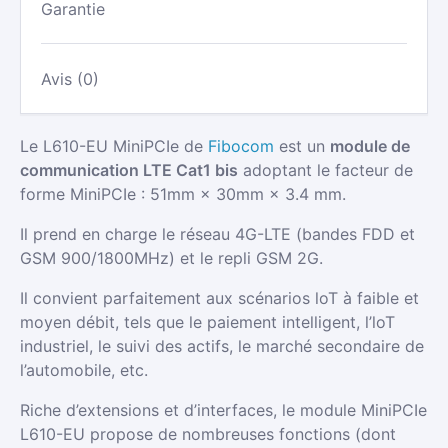
Garantie
Avis (0)
Le L610-EU MiniPCIe de
Fibocom
est un
module de
communication LTE Cat1 bis
adoptant le facteur de
forme MiniPCIe : 51mm × 30mm × 3.4 mm.
Il prend en charge le réseau 4G-LTE (bandes FDD et
GSM 900/1800MHz) et le repli GSM 2G.
Il convient parfaitement aux scénarios loT à faible et
moyen débit, tels que le paiement intelligent, l’loT
industriel, le suivi des actifs, le marché secondaire de
l’automobile, etc.
Riche d’extensions et d’interfaces, le module MiniPCIe
L610-EU propose de nombreuses fonctions (dont