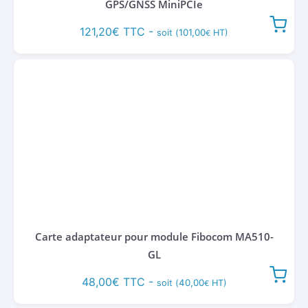
GPS/GNSS MiniPCIe
121,20
€
TTC -
101,00
soit (
HT)
€
Carte adaptateur pour module Fibocom MA510-
GL
48,00
€
TTC -
40,00
soit (
HT)
€