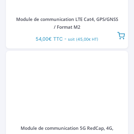
Module de communication LTE Cat4, GPS/GNSS
/ Format M2
54,00
€
TTC -
45,00
soit (
HT)
€
Module de communication 5G RedCap, 4G,