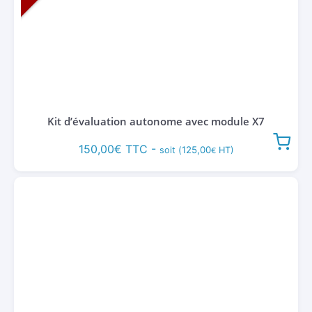
Kit d’évaluation autonome avec module X7
150,00
€
TTC -
125,00
soit (
HT)
€