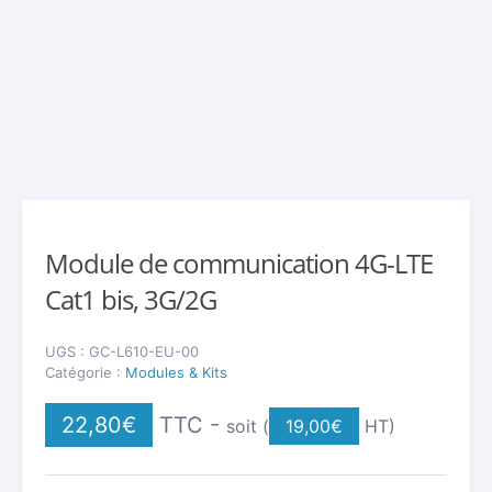
Module de communication 4G-LTE
Cat1 bis, 3G/2G
UGS :
GC-L610-EU-00
Catégorie :
Modules & Kits
22,80
€
TTC -
soit (
19,00
€
HT)