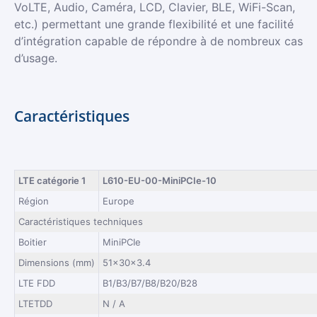
VoLTE, Audio, Caméra, LCD, Clavier, BLE, WiFi-Scan,
etc.) permettant une grande flexibilité et une facilité
d’intégration capable de répondre à de nombreux cas
d’usage.
Caractéristiques
LTE catégorie 1
L610-EU-00-MiniPCIe-10
Région
Europe
Caractéristiques techniques
Boitier
MiniPCIe
Dimensions (mm)
51×30×3.4
LTE FDD
B1/B3/B7/B8/B20/B28
LTETDD
N / A