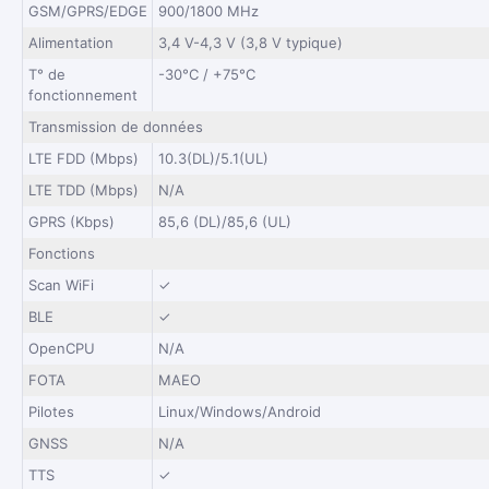
GSM/GPRS/EDGE
900/1800 MHz
Alimentation
3,4 V-4,3 V (3,8 V typique)
T° de
-30°C / +75°C
fonctionnement
Transmission de données
LTE FDD (Mbps)
10.3(DL)/5.1(UL)
LTE TDD (Mbps)
N/A
GPRS (Kbps)
85,6 (DL)/85,6 (UL)
Fonctions
Scan WiFi
✓
BLE
✓
OpenCPU
N/A
FOTA
MAEO
Pilotes
Linux/Windows/Android
GNSS
N/A
TTS
✓