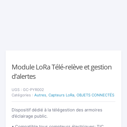
Module LoRa Télé-relève et gestion
d’alertes
UGS :
GC-PYR002
Catégories :
Autres
,
Capteurs LoRa
,
OBJETS CONNECTÉS
Dispositif dédié à la télégestion des armoires
d’éclairage public.
• Compatible tous compteurs électriques: TIC,