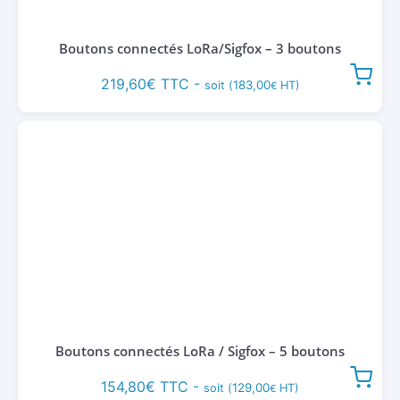
Boutons connectés LoRa/Sigfox – 3 boutons
219,60
€
TTC -
183,00
soit (
HT)
€
Boutons connectés LoRa / Sigfox – 5 boutons
154,80
€
TTC -
129,00
soit (
HT)
€