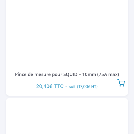
Pince de mesure pour SQUID – 10mm (75A max)
20,40
€
TTC -
17,00
soit (
HT)
€