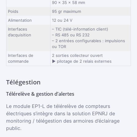
90 x 35 x 58 mm
Poids
95 gr maximum
Alimentation
12 ou 24 V
Interfaces
– TIC (télé-information client)
d’acquisition
– RS 485 ou RS 232
– 2 entrées configurables : impulsions
ou TOR
Interfaces de
2 sorties collecteur ouvert
commande
► pilotage de 2 relais externes
Télégestion
Télérelève & gestion d’alertes
Le module EP1-L de télérelève de compteurs
électriques s’intègre dans la solution EPNRJ de
monitoring / télégestion des armoires d’éclairage
public.