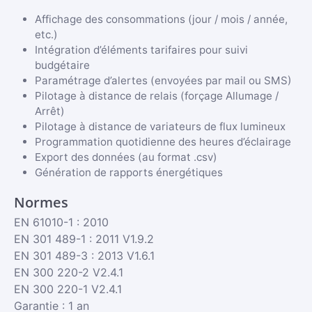
Affichage des consommations (jour / mois / année,
etc.)
Intégration d’éléments tarifaires pour suivi
budgétaire
Paramétrage d’alertes (envoyées par mail ou SMS)
Pilotage à distance de relais (forçage Allumage /
Arrêt)
Pilotage à distance de variateurs de flux lumineux
Programmation quotidienne des heures d’éclairage
Export des données (au format .csv)
Génération de rapports énergétiques
Normes
EN 61010-1 : 2010
EN 301 489-1 : 2011 V1.9.2
EN 301 489-3 : 2013 V1.6.1
EN 300 220-2 V2.4.1
EN 300 220-1 V2.4.1
Garantie : 1 an