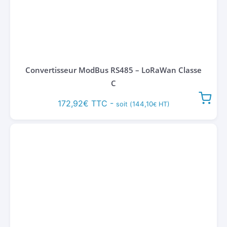
Convertisseur ModBus RS485 – LoRaWan Classe
C
172,92
€
TTC -
144,10
soit (
HT)
€