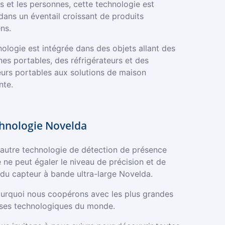
s et les personnes, cette technologie est
 dans un éventail croissant de produits
ns.
ologie est intégrée dans des objets allant des
es portables, des réfrigérateurs et des
eurs portables aux solutions de maison
nte.
chnologie Novelda
autre technologie de détection de présence
 ne peut égaler le niveau de précision et de
é du capteur à bande ultra-large Novelda.
ourquoi nous coopérons avec les plus grandes
ises technologiques du monde.