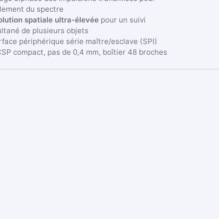
alement du spectre
lution spatiale ultra-élevée
pour un suivi
ltané de plusieurs objets
rface périphérique série maître/esclave (SPI)
SP compact, pas de 0,4 mm, boîtier 48 broches