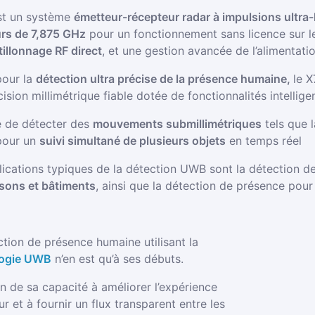
st un système
émetteur-récepteur radar à impulsions ultra
rs de 7,875 GHz
pour un fonctionnement sans licence sur 
tillonnage RF direct
, et une gestion avancée de l’alimentati
our la
détection ultra précise de la présence humaine,
le X
ision millimétrique fiable dotée de fonctionnalités intellige
 de détecter des
mouvements submillimétriques
tels que l
pour un
suivi simultané de plusieurs objets
en temps réel
lications typiques de la détection UWB sont la détection de
sons et bâtiments
, ainsi que la détection de présence pour
tion de présence humaine utilisant la
logie UWB
n’en est qu’à ses débuts.
n de sa capacité à améliorer l’expérience
eur et à fournir un flux transparent entre les