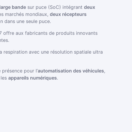
-large bande
sur puce (SoC) intégrant
deux
les marchés mondiaux,
deux récepteurs
on dans une seule puce.
7 offre aux fabricants de produits innovants
ntes.
a respiration avec une résolution spatiale ultra
 présence pour l’
automatisation des véhicules
,
 les
appareils numériques
.