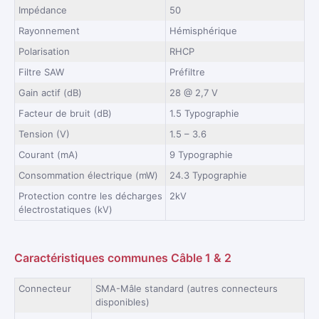
Impédance
50
Rayonnement
Hémisphérique
Polarisation
RHCP
Filtre SAW
Préfiltre
Gain actif (dB)
28 @ 2,7 V
Facteur de bruit (dB)
1.5 Typographie
Tension (V)
1.5 – 3.6
Courant (mA)
9 Typographie
Consommation électrique (mW)
24.3 Typographie
Protection contre les décharges
2kV
électrostatiques (kV)
Caractéristiques communes Câble 1 & 2
Connecteur
SMA-Mâle standard (autres connecteurs
disponibles)