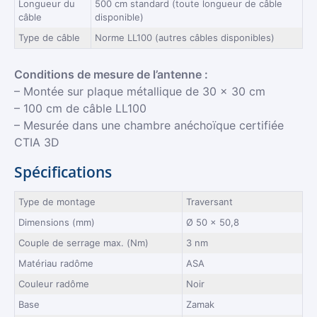
Longueur du
500 cm standard (toute longueur de câble
câble
disponible)
Type de câble
Norme LL100 (autres câbles disponibles)
Conditions de mesure de l’antenne :
– Montée sur plaque métallique de 30 x 30 cm
– 100 cm de câble LL100
– Mesurée dans une chambre anéchoïque certifiée
CTIA 3D
Spécifications
Type de montage
Traversant
Dimensions (mm)
Ø 50 x 50,8
Couple de serrage max. (Nm)
3 nm
Matériau radôme
ASA
Couleur radôme
Noir
Base
Zamak