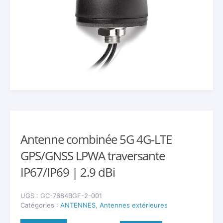
Antenne combinée 5G 4G-LTE
GPS/GNSS LPWA traversante
IP67/IP69 | 2.9 dBi
UGS :
GC-7684BGF-2-001
Catégories :
ANTENNES
,
Antennes extérieures