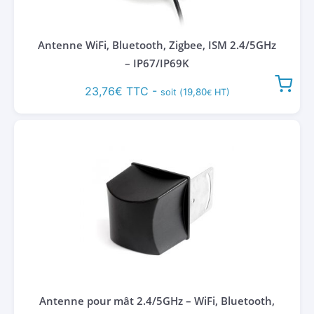
Antenne WiFi, Bluetooth, Zigbee, ISM 2.4/5GHz
– IP67/IP69K
23,76
€
TTC -
19,80
soit (
HT)
€
Antenne pour mât 2.4/5GHz – WiFi, Bluetooth,