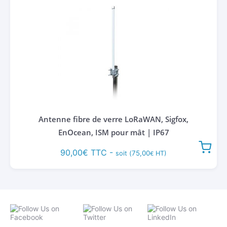
Antenne fibre de verre LoRaWAN, Sigfox,
EnOcean, ISM pour mât | IP67
90,00
€
TTC -
75,00
soit (
HT)
€