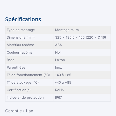
Spécifications
Type de montage
Montage mural
Dimensions (mm)
325 × 135,5 × 155 (220 × Ø 16)
Matériau radôme
ASA
Couleur radôme
Noir
Base
Laiton
Parenthèse
Inox
T° de fonctionnement (°C)
-40 à +85
T° de stockage (°C)
-40 à +85
Certification(s)
RoHS
Indice(s) de protection
IP67
Garantie : 1 an