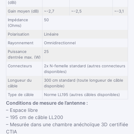
(dBi)
Gain moyen (dB)
~-2,7
~-2,5
~-3,1
Impédance
50
(Ohms)
Polarisation
Linéaire
Rayonnement
Omnidirectionnel
Puissance
25
d’entrée max. (W)
Connecteurs
2x N-femelle standard (autres connecteurs
disponibles)
Longueur du
300 cm standard (toute longueur de câble
câble
disponible)
Type de câble
Norme LL195 (autres câbles disponibles)
Conditions de mesure de l’antenne :
– Espace libre
– 195 cm de câble LL200
– Mesurée dans une chambre anéchoïque 3D certifiée
CTIA