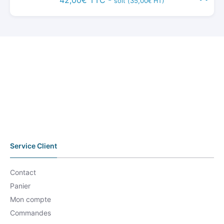
35,00
soit (
HT)
€
Service Client
Contact
Panier
Mon compte
Commandes