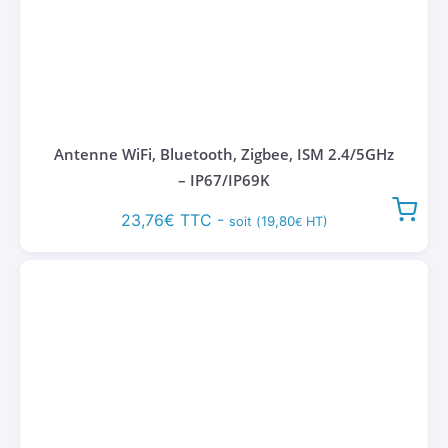
Antenne WiFi, Bluetooth, Zigbee, ISM 2.4/5GHz
– IP67/IP69K
23,76
€
TTC -
19,80
soit (
HT)
€