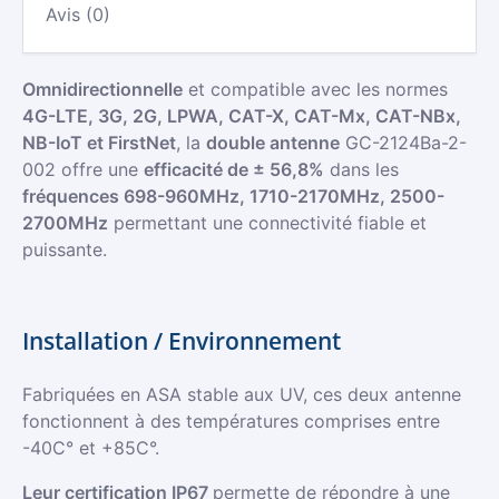
Avis (0)
Omnidirectionnelle
et compatible avec les normes
4G-LTE, 3G, 2G, LPWA, CAT-X, CAT-Mx, CAT-NBx,
NB-IoT et FirstNet
, la
double antenne
GC-2124Ba-2-
002 offre une
efficacité de ± 56,8%
dans les
fréquences 698-960MHz, 1710-2170MHz, 2500-
2700MHz
permettant une connectivité fiable et
puissante.
Installation / Environnement
Fabriquées en ASA stable aux UV, ces deux antenne
fonctionnent à des températures comprises entre
-40C° et +85C°.
Leur certification IP67
permette de répondre à une