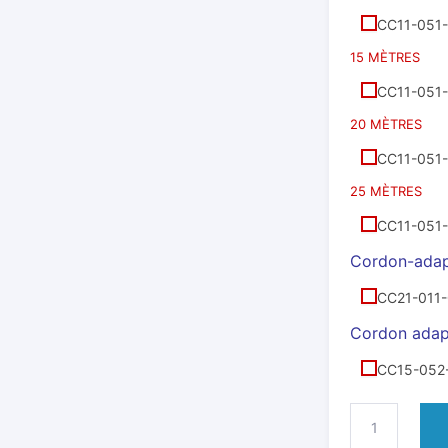
CC11-051
15 MÈTRES
CC11-051
20 MÈTRES
CC11-051
25 MÈTRES
CC11-051
Cordon-adap
CC21-011
Cordon adap
CC15-052
QUANTITÉ
DE