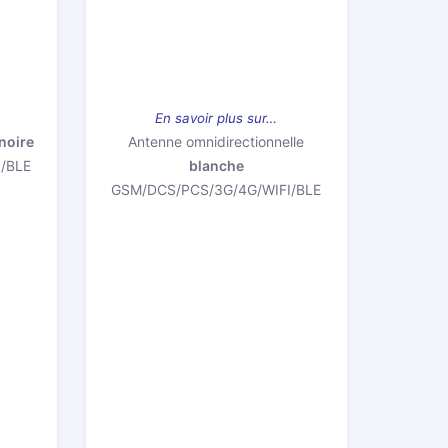
En savoir plus sur…
noire
Antenne omnidirectionnelle
/BLE
blanche
GSM/DCS/PCS/3G/4G/WIFI/BLE