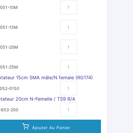
-051-10M
-051-15M
-051-20M
-051-25M
tateur 15cm SMA mâle/N female (RG174)
-052-0150
tateur 20cm N-Femelle / TS9 R/A
-653-200
Ajouter Au Panier